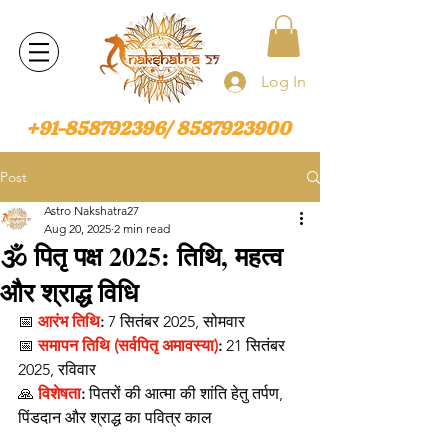
Log In
+91-858792396
/
8587923900
Post
Astro Nakshatra27
Aug 20, 2025
2 min read
🕉️ पितृ पक्ष 2025: तिथि, महत्व
और श्राद्ध विधि
📅 
आरंभ तिथि
:
 7 सितंबर 2025, सोमवार
📅 
समापन तिथि (सर्वपितृ अमावस्या)
:
 21 सितंबर 
2025, रविवार
🙏 
विशेषता
:
 पितरों की आत्मा की शांति हेतु तर्पण, 
पिंडदान और श्राद्ध का पवित्र काल