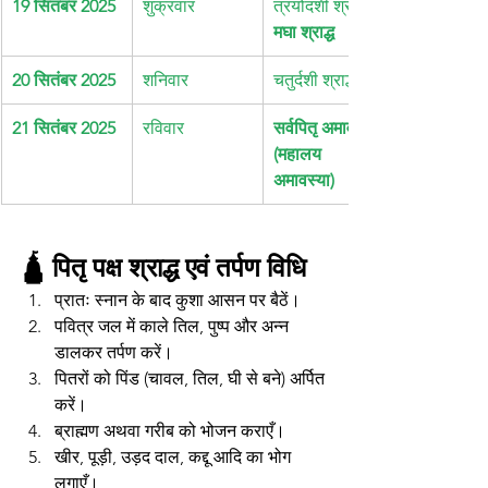
19 सितंबर 2025
शुक्रवार
त्रयोदशी श्राद्ध, 
मघा श्राद्ध
20 सितंबर 2025
शनिवार
चतुर्दशी श्राद्ध
21 सितंबर 2025
रविवार
सर्वपितृ अमावस्या 
(महालय 
अमावस्या)
🛕 पितृ पक्ष श्राद्ध एवं तर्पण विधि
प्रातः स्नान के बाद कुशा आसन पर बैठें।
पवित्र जल में काले तिल, पुष्प और अन्न 
डालकर तर्पण करें।
पितरों को पिंड (चावल, तिल, घी से बने) अर्पित 
करें।
ब्राह्मण अथवा गरीब को भोजन कराएँ।
खीर, पूड़ी, उड़द दाल, कद्दू आदि का भोग 
लगाएँ।